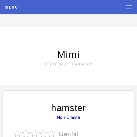
MENU
Mimi
C'est pour s'amuser
hamster
Non Classé
Genial