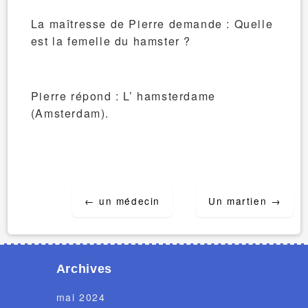
La maîtresse de Pierre demande : Quelle
est la femelle du hamster ?
Pierre répond : L’ hamsterdame
(Amsterdam).
Post
←
un médecin
Un martien
→
navigation
Archives
mai 2024