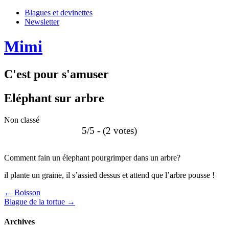
Blagues et devinettes
Newsletter
Mimi
C'est pour s'amuser
Eléphant sur arbre
Non classé
5/5 - (2 votes)
Comment fain un élephant pourgrimper dans un arbre?
il plante un graine, il s’assied dessus et attend que l’arbre pousse !
Post
←
Boisson
Blague de la tortue
→
navigation
Archives